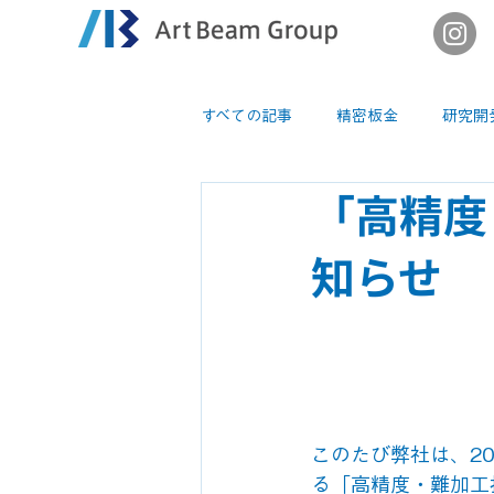
すべての記事
精密板金
研究開
「高精度
知らせ
このたび弊社は、20
る「高精度・難加工