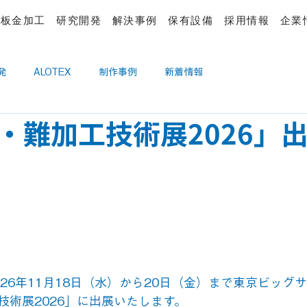
板金加工
研究開発
解決事例
保有設備
採用情報
企業
発
ALOTEX
制作事例
新着情報
・難加工技術展2026」
26年11月18日（水）から20日（金）まで東京ビッグ
技術展2026」に出展いたします。