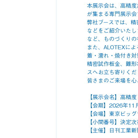
本展示会は、高精度
が集まる専門展示会
弊社ブースでは、精
などをご紹介いたし
など、ものづくりの
また、ALOTEX
着・濡れ・焼付き対
精密試作板金、難形
スへお立ち寄りくだ
皆さまのご来場を心
【展示会名】高精度・
【会期】2026年11月
【会場】東京ビッグサ
【小間番号】決定次
【主催】日刊工業新