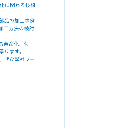
化に関わる技術
部品の加工事例
加工方法の検討
長寿命化、付
承ります。
、ぜひ弊社ブー