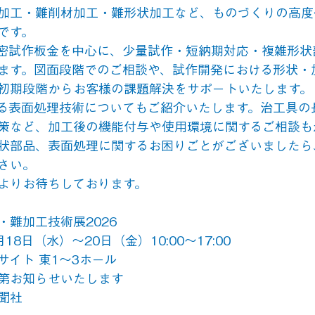
加工・難削材加工・難形状加工など、ものづくりの高度
です。
密試作板金を中心に、少量試作・短納期対応・複雑形状
ます。図面段階でのご相談や、試作開発における形状・
初期段階からお客様の課題解決をサポートいたします。
による表面処理技術についてもご紹介いたします。治工具の
策など、加工後の機能付与や使用環境に関するご相談も
状部品、表面処理に関するお困りごとがございましたら
さい。
よりお待ちしております。
難加工技術展2026
18日（水）〜20日（金）10:00〜17:00
イト 東1〜3ホール
第お知らせいたします
聞社