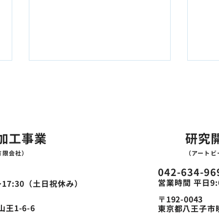
お問い合わせ
精密板金
精密
加工事業
研究
有限会社）
（アートビ
042-634-96
営業時間 平日9:
〜17:30（土日祝休み）
〒192-0043
王1-6-6
東京都八王子市暁町