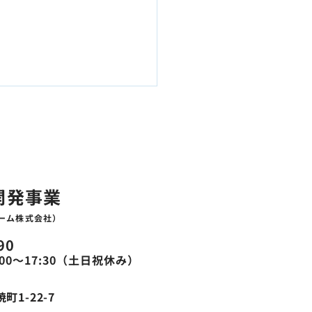
板金
開発事業
ーム株式会社）
90
00〜17:30（土日祝休み）
1-22-7