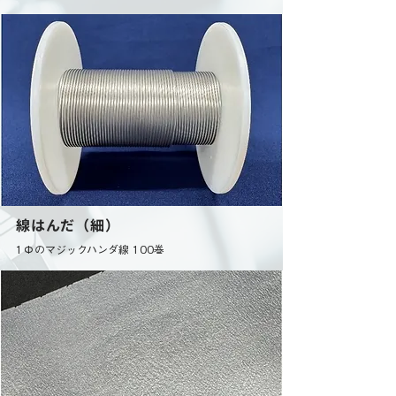
線はんだ（細）
1Φのマジックハンダ線 100巻