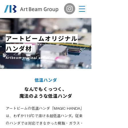
アートビームオリジナル
ハンダ材
Artbeam original solder
低温ハンダ
なんでもくっつく、
魔法のような低温ハンダ
アートビームの低温ハンダ「MAGIC HANDA」
は、わずか119℃で溶ける超低温ハンダ。従来
のハンダでは対応できなかった樹脂・ガラス・