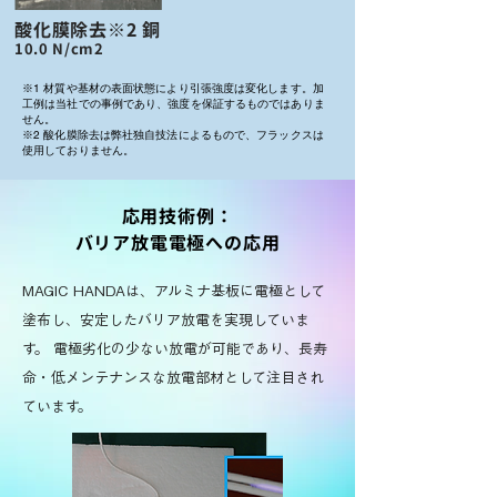
酸化膜除去※2 銅
10.0 N/cm2
※1 材質や基材の表面状態により引張強度は変化します。加
工例は当社での事例であり、強度を保証するものではありま
せん。
※2 酸化膜除去は弊社独自技法によるもので、フラックスは
使用しておりません。
応用技術例：
バリア放電電極への応用
MAGIC HANDAは、アルミナ基板に電極として
塗布し、安定したバリア放電を実現していま
す。 電極劣化の少ない放電が可能であり、長寿
命・低メンテナンスな放電部材として注目され
ています。