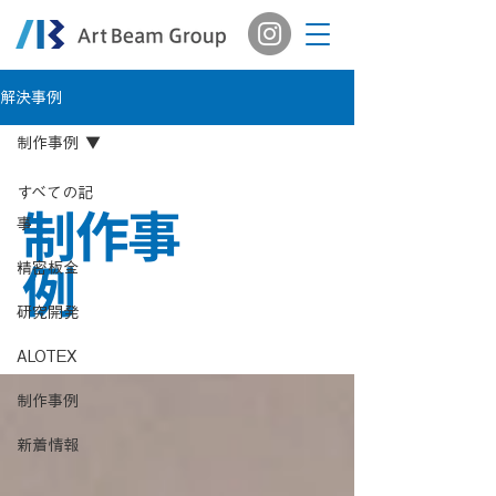
解決事例
制作事例
すべての記
制作事
事
例
精密板金
研究開発
ALOTEX
制作事例
新着情報