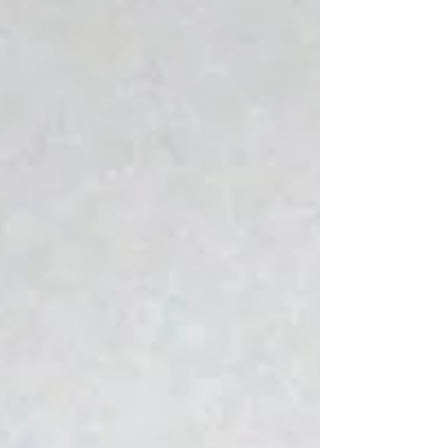
ALOTEX タレットパンチにABコーティング