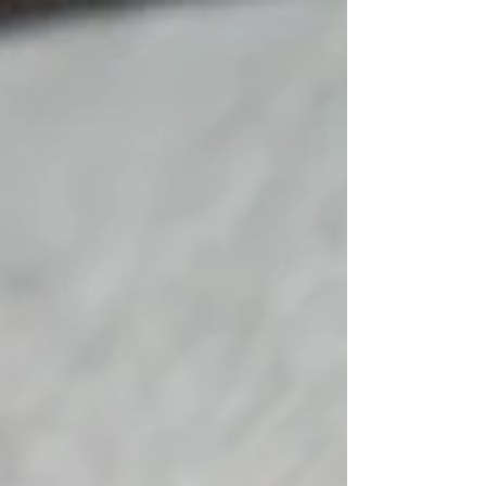
精密板金 カメラ部品