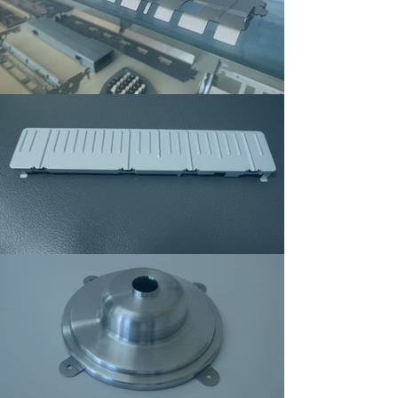
精密板金（シュート形状）
精密板金