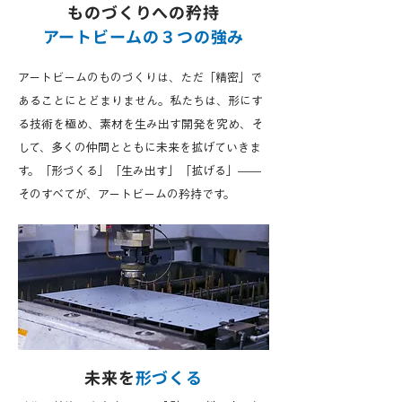
ものづくりへの矜持
アートビームの３つの強み
アートビームのものづくりは、ただ「精密」で
あることにとどまりません。私たちは、形にす
る技術を極め、素材を生み出す開発を究め、そ
して、多くの仲間とともに未来を拡げていきま
す。「形づくる」「生み出す」「拡げる」——
そのすべてが、アートビームの矜持です。
未来を
形づくる